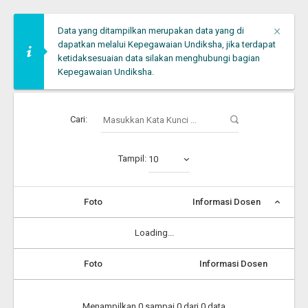
Clos
×
Data yang ditampilkan merupakan data yang di
dapatkan melalui Kepegawaian Undiksha, jika terdapat
ketidaksesuaian data silakan menghubungi bagian
Kepegawaian Undiksha.
Cari:
Tampil:
10
Foto
Informasi Dosen
Loading...
Foto
Informasi Dosen
Menampilkan 0 sampai 0 dari 0 data