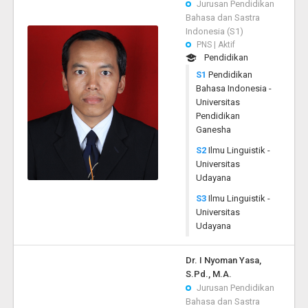
Jurusan Pendidikan
Bahasa dan Sastra
Indonesia (S1)
PNS | Aktif
Pendidikan
S1
Pendidikan
Bahasa Indonesia -
Universitas
Pendidikan
Ganesha
S2
Ilmu Linguistik -
Universitas
Udayana
S3
Ilmu Linguistik -
Universitas
Udayana
Dr. I Nyoman Yasa,
S.Pd., M.A.
Jurusan Pendidikan
Bahasa dan Sastra