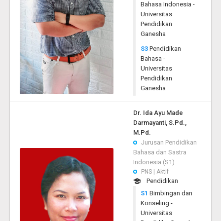
Bahasa Indonesia -
Universitas
Pendidikan
Ganesha
S3
Pendidikan
Bahasa -
Universitas
Pendidikan
Ganesha
Dr. Ida Ayu Made
Darmayanti, S.Pd.,
M.Pd.
Jurusan Pendidikan
Bahasa dan Sastra
Indonesia (S1)
PNS | Aktif
Pendidikan
S1
Bimbingan dan
Konseling -
Universitas