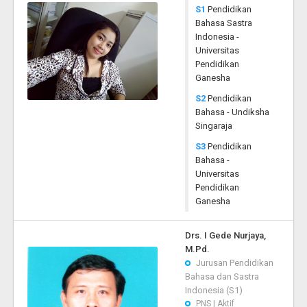
S1
Pendidikan
Bahasa Sastra
Indonesia -
Universitas
Pendidikan
Ganesha
S2
Pendidikan
Bahasa - Undiksha
Singaraja
S3
Pendidikan
Bahasa -
Universitas
Pendidikan
Ganesha
Drs. I Gede Nurjaya,
M.Pd.
Jurusan Pendidikan
Bahasa dan Sastra
Indonesia (S1)
PNS | Aktif