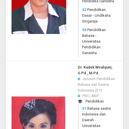
Pendidika Ganesha
S2
Pendidikan
Dasar - Undiksha
Singaraja
S3
Pendidikan
Bahasa -
Universitas
Pendidikan
Ganesha
Dr. Kadek Wirahyuni,
S.Pd., M.Pd.
Jurusan Pendidikan
Bahasa dan Sastra
Indonesia (S1)
PNS | Aktif
Pendidikan
S1
Bahasa sastra
Indonesia dan
Daerah -
Universitas