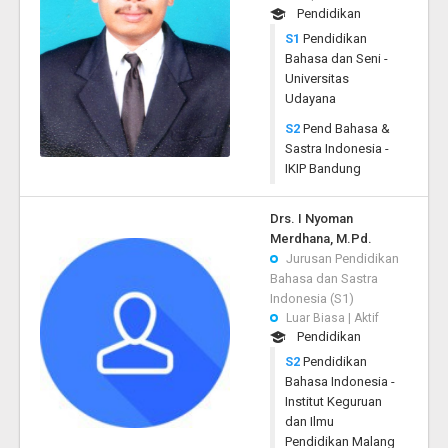
Pendidikan
S1
Pendidikan
Bahasa dan Seni -
Universitas
Udayana
S2
Pend Bahasa &
Sastra Indonesia -
IKIP Bandung
Drs. I Nyoman
Merdhana, M.Pd.
Jurusan Pendidikan
Bahasa dan Sastra
Indonesia (S1)
Luar Biasa | Aktif
Pendidikan
S2
Pendidikan
Bahasa Indonesia -
Institut Keguruan
dan Ilmu
Pendidikan Malang