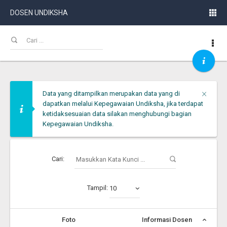
DOSEN UNDIKSHA
Clos
×
Data yang ditampilkan merupakan data yang di
dapatkan melalui Kepegawaian Undiksha, jika terdapat
ketidaksesuaian data silakan menghubungi bagian
Kepegawaian Undiksha.
Cari:
Tampil:
10
Foto
Informasi Dosen