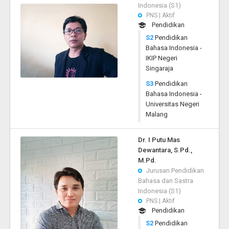
Indonesia (S1)
PNS | Aktif
Pendidikan
S2
Pendidikan
Bahasa Indonesia -
IKIP Negeri
Singaraja
S3
Pendidikan
Bahasa Indonesia -
Universitas Negeri
Malang
Dr. I Putu Mas
Dewantara, S.Pd.,
M.Pd.
Jurusan Pendidikan
Bahasa dan Sastra
Indonesia (S1)
PNS | Aktif
Pendidikan
S2
Pendidikan