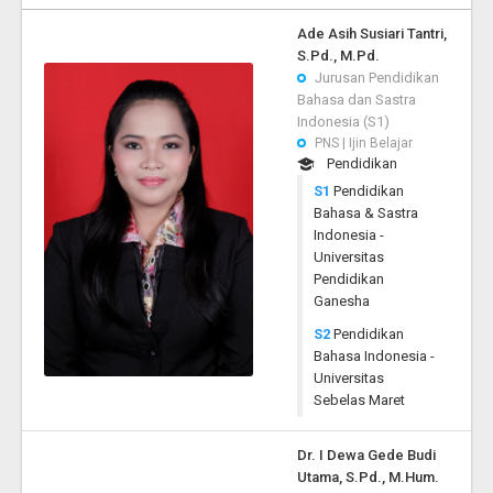
Ade Asih Susiari Tantri,
S.Pd., M.Pd.
Jurusan Pendidikan
Bahasa dan Sastra
Indonesia (S1)
PNS | Ijin Belajar
Pendidikan
S1
Pendidikan
Bahasa & Sastra
Indonesia -
Universitas
Pendidikan
Ganesha
S2
Pendidikan
Bahasa Indonesia -
Universitas
Sebelas Maret
Dr. I Dewa Gede Budi
Utama, S.Pd., M.Hum.