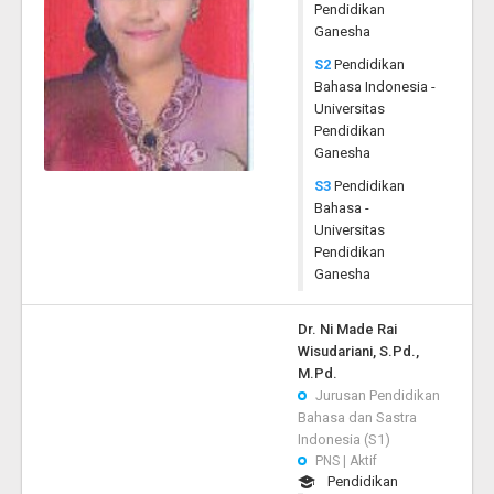
Pendidikan
Ganesha
S2
Pendidikan
Bahasa Indonesia -
Universitas
Pendidikan
Ganesha
S3
Pendidikan
Bahasa -
Universitas
Pendidikan
Ganesha
Dr. Ni Made Rai
Wisudariani, S.Pd.,
M.Pd.
Jurusan Pendidikan
Bahasa dan Sastra
Indonesia (S1)
PNS | Aktif
Pendidikan