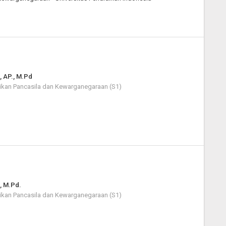
, AP., M.Pd
ikan Pancasila dan Kewarganegaraan (S1)
, M.Pd.
ikan Pancasila dan Kewarganegaraan (S1)