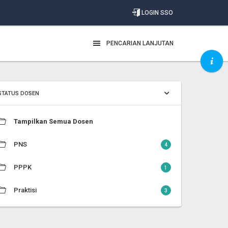
LOGIN SSO
PENCARIAN LANJUTAN
STATUS DOSEN
Tampilkan Semua Dosen
PNS
4
PPPK
1
Praktisi
3