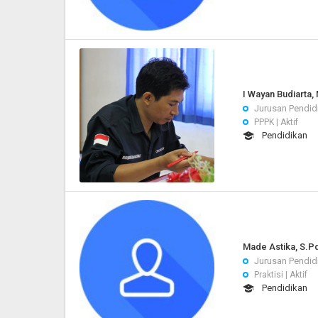
I Wayan Budiarta,
Jurusan Pendid
PPPK | Aktif
Pendidikan
Made Astika, S.Pd
Jurusan Pendid
Praktisi | Aktif
Pendidikan