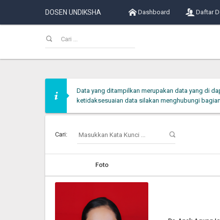
DOSEN UNDIKSHA
Dashboard
Daftar 
Data yang ditampilkan merupakan data yang di da
ketidaksesuaian data silakan menghubungi bagia
Cari:
Foto