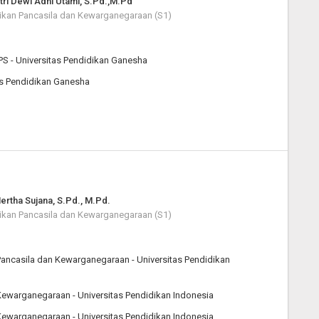
tri Dewi Adhi Utami, S.Pd.,M.Pd
ikan Pancasila dan Kewarganegaraan (S1)
PS - Universitas Pendidikan Ganesha
tas Pendidikan Ganesha
Mertha Sujana, S.Pd., M.Pd.
ikan Pancasila dan Kewarganegaraan (S1)
ancasila dan Kewarganegaraan - Universitas Pendidikan
ewarganegaraan - Universitas Pendidikan Indonesia
ewarganegaraan - Universitas Pendidikan Indonesia