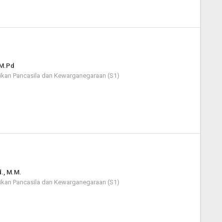
 M.Pd
ikan Pancasila dan Kewarganegaraan (S1)
., M.M.
ikan Pancasila dan Kewarganegaraan (S1)