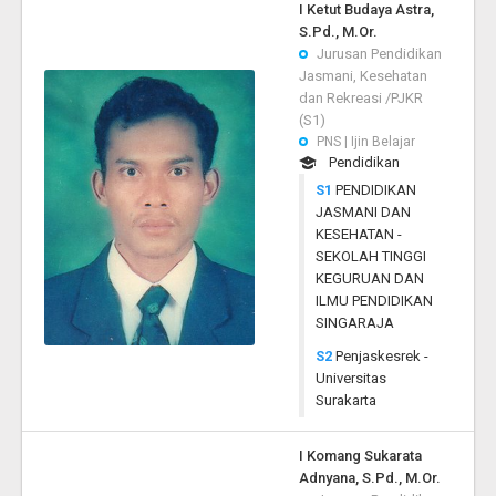
I Ketut Budaya Astra,
S.Pd., M.Or.
Jurusan Pendidikan
Jasmani, Kesehatan
dan Rekreasi /PJKR
(S1)
PNS | Ijin Belajar
Pendidikan
S1
PENDIDIKAN
JASMANI DAN
KESEHATAN -
SEKOLAH TINGGI
KEGURUAN DAN
ILMU PENDIDIKAN
SINGARAJA
S2
Penjaskesrek -
Universitas
Surakarta
I Komang Sukarata
Adnyana, S.Pd., M.Or.