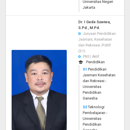
Universitas Negeri
Jakarta
Dr. I Gede Suwiwa,
S.Pd., M.Pd.
Jurusan Pendidikan
Jasmani, Kesehatan
dan Rekreasi /PJKR
(S1)
PNS | Aktif
Pendidikan
S1
Pendidikan
Jasmani Kesehatan
dan Rekreasi -
Universitas
Pendidikan
Ganesha
S2
Teknologi
Pembelajaran -
Universitas
Pendidikan