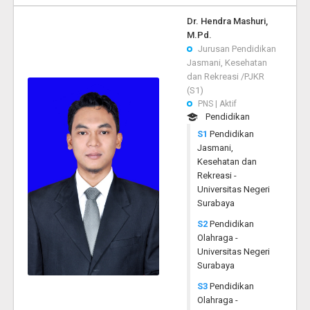
Dr. Hendra Mashuri,
M.Pd.
Jurusan Pendidikan
Jasmani, Kesehatan
dan Rekreasi /PJKR
(S1)
PNS | Aktif
Pendidikan
S1
Pendidikan
Jasmani,
Kesehatan dan
Rekreasi -
Universitas Negeri
Surabaya
S2
Pendidikan
Olahraga -
Universitas Negeri
Surabaya
S3
Pendidikan
Olahraga -