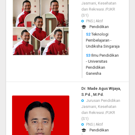
Jasmani, Kesehatan
dan Rekreasi /PJKR
(S1)
PNS | Aktif
Pendidikan
S2
Teknologi
Pembelajaran -
Undiksha Singaraja
S3
Ilmu Pendidikan
- Universitas
Pendidikan
Ganesha
Dr. Made Agus Wijaya,
S.Pd., M.Pd.
Jurusan Pendidikan
Jasmani, Kesehatan
dan Rekreasi /PJKR
(S1)
PNS | Aktif
Pendidikan