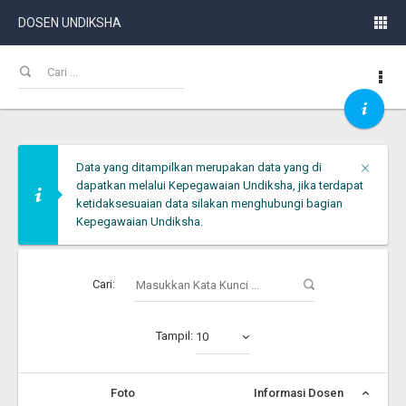
DOSEN UNDIKSHA
Clos
×
Data yang ditampilkan merupakan data yang di
dapatkan melalui Kepegawaian Undiksha, jika terdapat
ketidaksesuaian data silakan menghubungi bagian
Kepegawaian Undiksha.
Cari:
Tampil:
10
Foto
Informasi Dosen