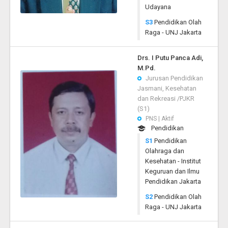
Udayana
S3
Pendidikan Olah
Raga - UNJ Jakarta
Drs. I Putu Panca Adi,
M.Pd.
Jurusan Pendidikan
Jasmani, Kesehatan
dan Rekreasi /PJKR
(S1)
PNS | Aktif
Pendidikan
S1
Pendidikan
Olahraga dan
Kesehatan - Institut
Keguruan dan Ilmu
Pendidikan Jakarta
S2
Pendidikan Olah
Raga - UNJ Jakarta