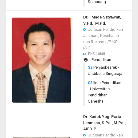
Semarang
Dr. I Made Satyawan,
S.Pd., M.Pd.
Jurusan Pendidikan
Jasmani, Kesehatan
dan Rekreasi /PJKR
(S1)
PNS | Aktif
Pendidikan
S2
Penjaskesrek -
Undiksha Singaraja
S3
Ilmu Pendidikan
- Universitas
Pendidikan
Ganesha
Dr. Kadek Yogi Parta
Lesmana, S.Pd., M.Pd.,
AIFO-P
Jurusan Pendidikan