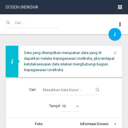
DOSEN UNDIKSHA
Clos
×
Data yang ditampilkan merupakan data yang di
dapatkan melalui Kepegawaian Undiksha, jika terdapat
ketidaksesuaian data silakan menghubungi bagian
Kepegawaian Undiksha.
Cari:
Tampil:
10
Foto
Informasi Dosen