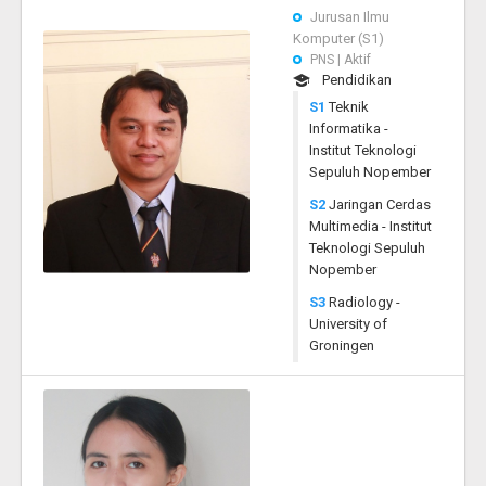
Jurusan Ilmu
Komputer (S1)
PNS | Aktif
Pendidikan
S1
Teknik
Informatika -
Institut Teknologi
Sepuluh Nopember
S2
Jaringan Cerdas
Multimedia - Institut
Teknologi Sepuluh
Nopember
S3
Radiology -
University of
Groningen