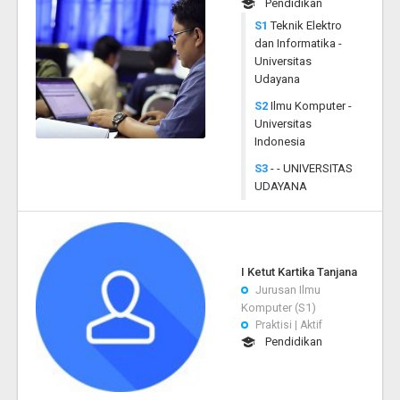
Pendidikan
S1
Teknik Elektro
dan Informatika -
Universitas
Udayana
S2
Ilmu Komputer -
Universitas
Indonesia
S3
- - UNIVERSITAS
UDAYANA
I Ketut Kartika Tanjana
Jurusan Ilmu
Komputer (S1)
Praktisi | Aktif
Pendidikan