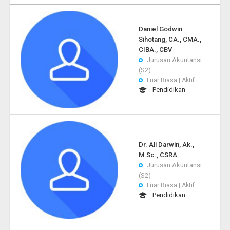
Daniel Godwin
Sihotang, CA., CMA.,
CIBA., CBV
Jurusan Akuntansi
(S2)
Luar Biasa | Aktif
Pendidikan
Dr. Ali Darwin, Ak.,
M.Sc., CSRA
Jurusan Akuntansi
(S2)
Luar Biasa | Aktif
Pendidikan