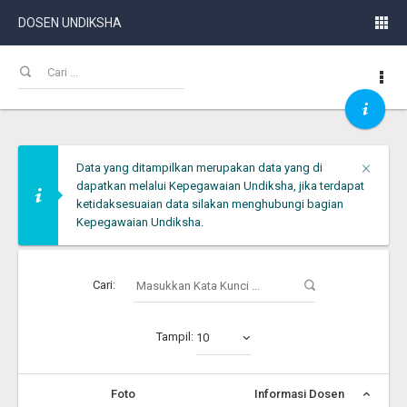
DOSEN UNDIKSHA
Clos
×
Data yang ditampilkan merupakan data yang di
dapatkan melalui Kepegawaian Undiksha, jika terdapat
ketidaksesuaian data silakan menghubungi bagian
Kepegawaian Undiksha.
Cari:
Tampil:
10
Foto
Informasi Dosen