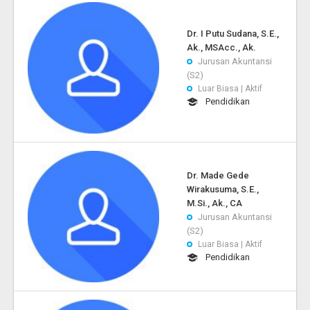
Dr. I Putu Sudana, S.E.,
Ak., MSAcc., Ak.
Jurusan Akuntansi
(S2)
Luar Biasa | Aktif
Pendidikan
Dr. Made Gede
Wirakusuma, S.E.,
M.Si., Ak., CA
Jurusan Akuntansi
(S2)
Luar Biasa | Aktif
Pendidikan