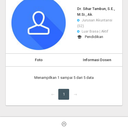
Dr. Sihar Tambun, S.E.,
M.Si., Ak.
Jurusan Akuntansi
(S2)
Luar Biasa | Aktif
Pendidikan
Foto
Informasi Dosen
Menampilkan 1 sampai 5 dari 5 data
←
1
→