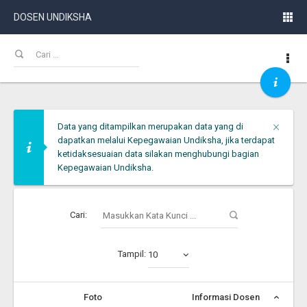
DOSEN UNDIKSHA
Clos
×
Data yang ditampilkan merupakan data yang di
dapatkan melalui Kepegawaian Undiksha, jika terdapat
ketidaksesuaian data silakan menghubungi bagian
Kepegawaian Undiksha.
Cari:
Tampil:
10
Foto
Informasi Dosen