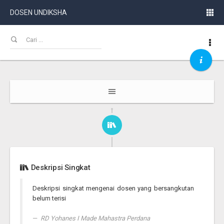
DOSEN UNDIKSHA
Deskripsi Singkat
Deskripsi singkat mengenai dosen yang bersangkutan
belum terisi
RD Yohanes I Made Mahastra Perdana