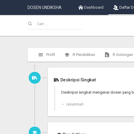
DOSEN UNDIKSHA
Dashboard
Daftar 
Profil
R.Pendidikan
R.Golongan
Deskripsi Singkat
Deskripsi singkat mengenai dosen yang b
Iskatrinah