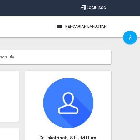
LOGIN SSO
PENCARIAN LANJUTAN
tori File
Dr. Iskatrinah, S.H., M.Hum.