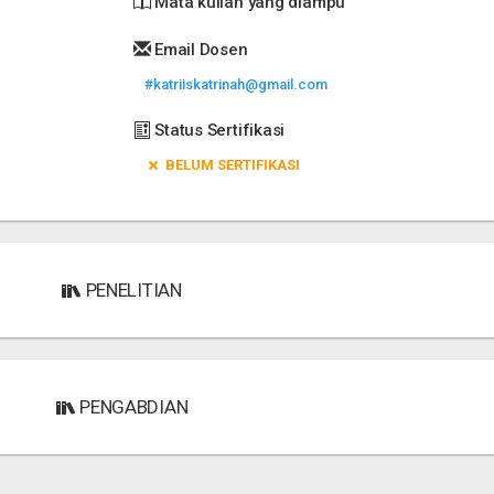
Mata kuliah yang diampu
Email Dosen
#katriiskatrinah@gmail.com
Status Sertifikasi
BELUM SERTIFIKASI
PENELITIAN
PENGABDIAN