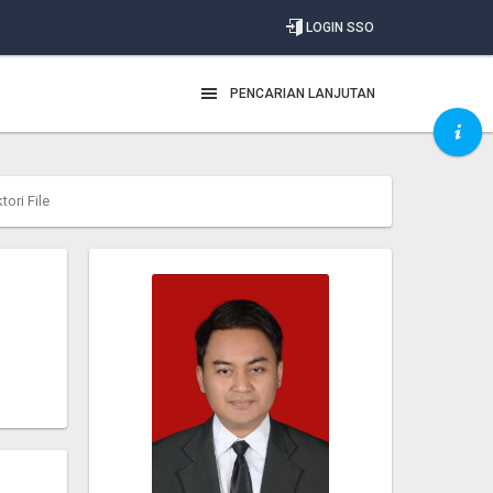
LOGIN SSO
PENCARIAN LANJUTAN
tori File