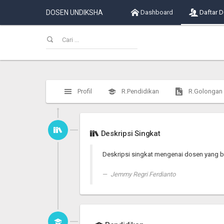
DOSEN UNDIKSHA
Dashboard
Daftar 
Profil
R.Pendidikan
R.Golongan
Deskripsi Singkat
Deskripsi singkat mengenai dosen yang b
Jemmy Regri Ferdianto