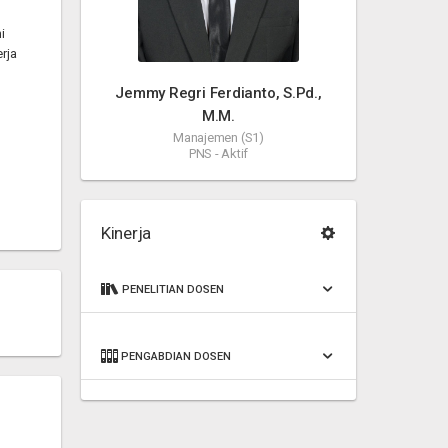
i
rja
Jemmy Regri Ferdianto, S.Pd.,
M.M.
Manajemen (S1)
PNS - Aktif
Kinerja
PENELITIAN DOSEN
PENGABDIAN DOSEN