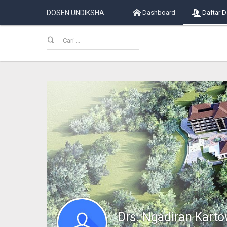
DOSEN UNDIKSHA
Dashboard
Daftar 
Drs. Ngadiran Kart