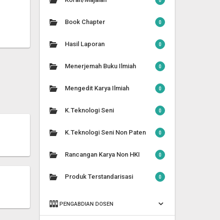
0
Book Chapter
0
Hasil Laporan
0
Menerjemah Buku Ilmiah
0
Mengedit Karya Ilmiah
0
K.Teknologi Seni
0
K.Teknologi Seni Non Paten
0
Rancangan Karya Non HKI
0
Produk Terstandarisasi
0
PENGABDIAN DOSEN