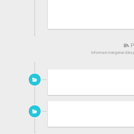
P
Informasi mengenai data 