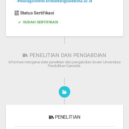
#mariagoretirini.kristiantari@undiksha.ac.id
Status Sertifikasi
SUDAH SERTIFIKASI
PENELITIAN DAN PENGABDIAN
Informasi mengenai data penelitian dan pengabdian dosen Universitas
Pendidikan Ganesha.
PENELITIAN