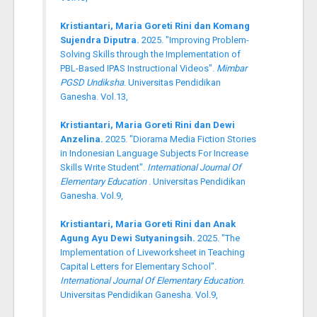
Kristiantari, Maria Goreti Rini dan Komang
Sujendra Diputra.
2025. "Improving Problem-
Solving Skills through the Implementation of
PBL-Based IPAS Instructional Videos".
Mimbar
PGSD Undiksha
. Universitas Pendidikan
Ganesha. Vol.13,
Kristiantari, Maria Goreti Rini dan Dewi
Anzelina.
2025. "Diorama Media Fiction Stories
in Indonesian Language Subjects For Increase
Skills Write Student".
International Journal Of
Elementary Education
. Universitas Pendidikan
Ganesha. Vol.9,
Kristiantari, Maria Goreti Rini dan Anak
Agung Ayu Dewi Sutyaningsih.
2025. "The
Implementation of Liveworksheet in Teaching
Capital Letters for Elementary School".
International Journal Of Elementary Education
.
Universitas Pendidikan Ganesha. Vol.9,