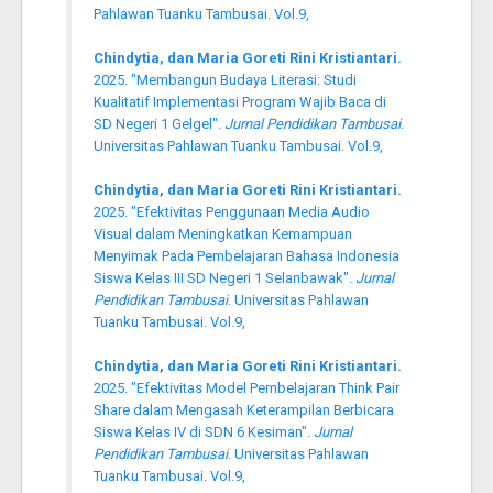
Pahlawan Tuanku Tambusai. Vol.9,
Chindytia, dan Maria Goreti Rini Kristiantari.
2025. "Membangun Budaya Literasi: Studi
Kualitatif Implementasi Program Wajib Baca di
SD Negeri 1 Gelgel".
Jurnal Pendidikan Tambusai
.
Universitas Pahlawan Tuanku Tambusai. Vol.9,
Chindytia, dan Maria Goreti Rini Kristiantari.
2025. "Efektivitas Penggunaan Media Audio
Visual dalam Meningkatkan Kemampuan
Menyimak Pada Pembelajaran Bahasa Indonesia
Siswa Kelas III SD Negeri 1 Selanbawak".
Jurnal
Pendidikan Tambusai
. Universitas Pahlawan
Tuanku Tambusai. Vol.9,
Chindytia, dan Maria Goreti Rini Kristiantari.
2025. "Efektivitas Model Pembelajaran Think Pair
Share dalam Mengasah Keterampilan Berbicara
Siswa Kelas IV di SDN 6 Kesiman".
Jurnal
Pendidikan Tambusai
. Universitas Pahlawan
Tuanku Tambusai. Vol.9,