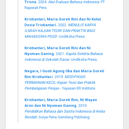
Trisna.
2024.
Alat Evaluasi Bahasa Indonesia
. PT
Rajawali Pers.
Kristiantari, Maria Goreti Rini dan Ni Ketut
Desia Tristiantari.
2022.
MENULIS KARYA
ILMIAH KAJIAN TEORI DAN PRAKTIK BAGI
MAHASISWA PGSD
. Undiksha Press.
Kristiantari, Maria Goreti Rini dan Ni
Nyoman Ganing.
2021.
Kapita Selekta Bahasa
Indonesia di Sekolah Dasar
. Undiksha Press.
Negara, I Gusti Agung Oka dan Maria Goreti
Rini Kristiantari.
2019.
MODIFIKASI
PERMAINAN KECIL-Kajian Teori dan Praktik
Pembelajaran Penjas-
. Yayasan ER Institute.
Kristiantari, Maria Goreti Rini, Ni Wayan
Arini dan Ni Nyoman Ganing.
2019.
Pendidikan Bahasa dan Sastra Indonesia di Kelas
Rendah
. Surya Pena Gemilang Publising.