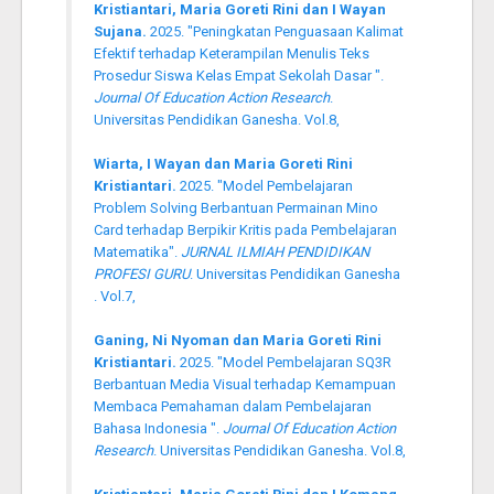
Kristiantari, Maria Goreti Rini dan I Wayan
Sujana.
2025. "Peningkatan Penguasaan Kalimat
Efektif terhadap Keterampilan Menulis Teks
Prosedur Siswa Kelas Empat Sekolah Dasar ".
Journal Of Education Action Research
.
Universitas Pendidikan Ganesha. Vol.8,
Wiarta, I Wayan dan Maria Goreti Rini
Kristiantari.
2025. "Model Pembelajaran
Problem Solving Berbantuan Permainan Mino
Card terhadap Berpikir Kritis pada Pembelajaran
Matematika".
JURNAL ILMIAH PENDIDIKAN
PROFESI GURU
. Universitas Pendidikan Ganesha
. Vol.7,
Ganing, Ni Nyoman dan Maria Goreti Rini
Kristiantari.
2025. "Model Pembelajaran SQ3R
Berbantuan Media Visual terhadap Kemampuan
Membaca Pemahaman dalam Pembelajaran
Bahasa Indonesia ".
Journal Of Education Action
Research
. Universitas Pendidikan Ganesha. Vol.8,