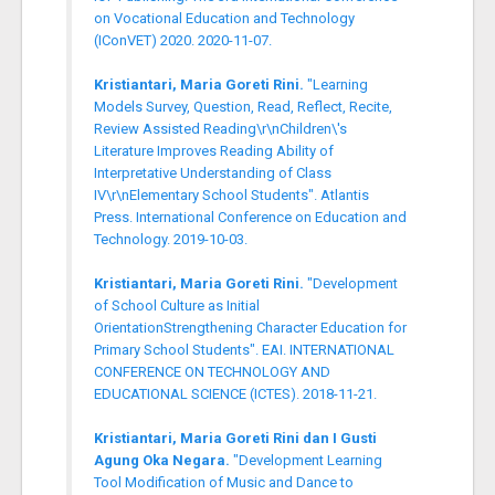
on Vocational Education and Technology
(IConVET) 2020. 2020-11-07.
Kristiantari, Maria Goreti Rini.
"Learning
Models Survey, Question, Read, Reflect, Recite,
Review Assisted Reading\r\nChildren\'s
Literature Improves Reading Ability of
Interpretative Understanding of Class
IV\r\nElementary School Students". Atlantis
Press. International Conference on Education and
Technology. 2019-10-03.
Kristiantari, Maria Goreti Rini.
"Development
of School Culture as Initial
OrientationStrengthening Character Education for
Primary School Students". EAI. INTERNATIONAL
CONFERENCE ON TECHNOLOGY AND
EDUCATIONAL SCIENCE (ICTES). 2018-11-21.
Kristiantari, Maria Goreti Rini dan I Gusti
Agung Oka Negara.
"Development Learning
Tool Modification of Music and Dance to