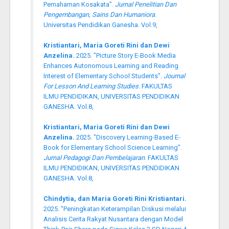
Pemahaman Kosakata".
Jurnal Penelitian Dan
Pengembangan, Sains Dan Humaniora
.
Universitas Pendidikan Ganesha. Vol.9,
Kristiantari, Maria Goreti Rini dan Dewi
Anzelina.
2025. "Picture Story E-Book Media
Enhances Autonomous Learning and Reading
Interest of Elementary School Students".
Journal
For Lesson And Learning Studies
. FAKULTAS
ILMU PENDIDIKAN, UNIVERSITAS PENDIDIKAN
GANESHA. Vol.8,
Kristiantari, Maria Goreti Rini dan Dewi
Anzelina.
2025. "Discovery Learning-Based E-
Book for Elementary School Science Learning".
Jurnal Pedagogi Dan Pembelajaran
. FAKULTAS
ILMU PENDIDIKAN, UNIVERSITAS PENDIDIKAN
GANESHA. Vol.8,
Chindytia, dan Maria Goreti Rini Kristiantari.
2025. "Peningkatan Keterampilan Diskusi melalui
Analisis Cerita Rakyat Nusantara dengan Model