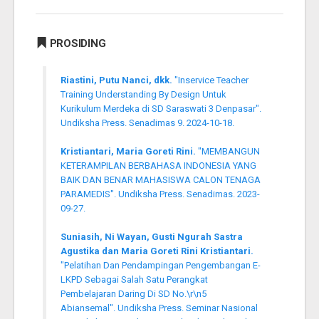
PROSIDING
Riastini, Putu Nanci, dkk.
"Inservice Teacher
Training Understanding By Design Untuk
Kurikulum Merdeka di SD Saraswati 3 Denpasar".
Undiksha Press. Senadimas 9. 2024-10-18.
Kristiantari, Maria Goreti Rini.
"MEMBANGUN
KETERAMPILAN BERBAHASA INDONESIA YANG
BAIK DAN BENAR MAHASISWA CALON TENAGA
PARAMEDIS". Undiksha Press. Senadimas. 2023-
09-27.
Suniasih, Ni Wayan, Gusti Ngurah Sastra
Agustika dan Maria Goreti Rini Kristiantari.
"Pelatihan Dan Pendampingan Pengembangan E-
LKPD Sebagai Salah Satu Perangkat
Pembelajaran Daring Di SD No.\r\n5
Abiansemal". Undiksha Press. Seminar Nasional