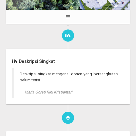
Deskripsi Singkat
Deskripsi singkat mengenai dosen yang bersangkutan
belum terisi
Maria Goreti Rini Kristiantari