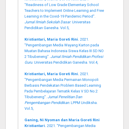
"Readiness of Low Grade Elementary School
Teachers to Implement Online Learning and Free
Learning in the Covid-19 Pandemic Period".
Jurnal Ilmiah Sekolah Dasar
. Universitas
Pendidikan Ganesha. Vol.5,
Kristiantari, Maria Goreti Rini.
2021.
"Pengembangan Media Wayang Karton pada
Muatan Bahasa Indonesia Siswa Kelas III SD NO
2 Tibubeneng".
Jurnal Ilmiah Pendidikan Profesi
Guru
. Universitas Pendidikan Ganesha. Vol.4,
Kristiantari, Maria Goreti Rini.
2021.
"Pengembangan Media Permainan Monopoli
Berbasis Pendekatan Problem Based Learning
Pada Pembelajaran Tematik Kelas V SD No.2
Tibubeneng".
Jurnal Penelitian Dan
Pengembangan Pendidikan
. LPPM Undiksha.
Vol.5,
Ganing, Ni Nyoman dan Maria Goreti Rini
Kristiantari.
2021. "Pengembangan Media