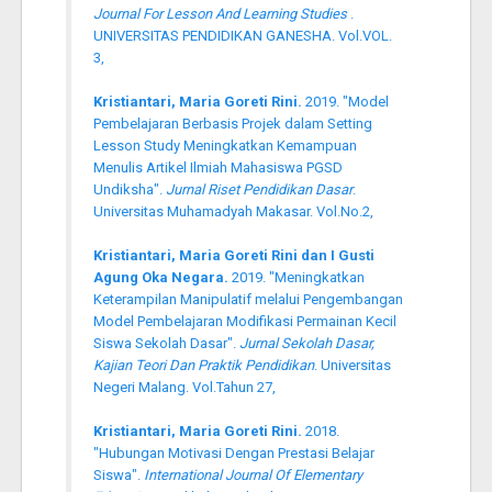
Journal For Lesson And Learning Studies
.
UNIVERSITAS PENDIDIKAN GANESHA. Vol.VOL.
3,
Kristiantari, Maria Goreti Rini.
2019. "Model
Pembelajaran Berbasis Projek dalam Setting
Lesson Study Meningkatkan Kemampuan
Menulis Artikel Ilmiah Mahasiswa PGSD
Undiksha".
Jurnal Riset Pendidikan Dasar
.
Universitas Muhamadyah Makasar. Vol.No.2,
Kristiantari, Maria Goreti Rini dan I Gusti
Agung Oka Negara.
2019. "Meningkatkan
Keterampilan Manipulatif melalui Pengembangan
Model Pembelajaran Modifikasi Permainan Kecil
Siswa Sekolah Dasar".
Jurnal Sekolah Dasar,
Kajian Teori Dan Praktik Pendidikan
. Universitas
Negeri Malang. Vol.Tahun 27,
Kristiantari, Maria Goreti Rini.
2018.
"Hubungan Motivasi Dengan Prestasi Belajar
Siswa".
International Journal Of Elementary