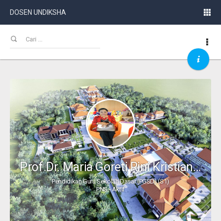
DOSEN UNDIKSHA
Prof.Dr. Maria Goreti Rini Kristiantari, M.Pd.
Pendidikan Guru Sekolah Dasar (PGSD) (S1)
PNS - Aktif