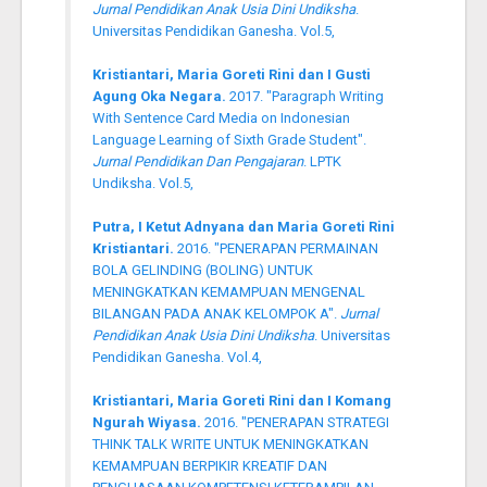
Jurnal Pendidikan Anak Usia Dini Undiksha
.
Universitas Pendidikan Ganesha. Vol.5,
Kristiantari, Maria Goreti Rini dan I Gusti
Agung Oka Negara.
2017. "Paragraph Writing
With Sentence Card Media on Indonesian
Language Learning of Sixth Grade Student".
Jurnal Pendidikan Dan Pengajaran
. LPTK
Undiksha. Vol.5,
Putra, I Ketut Adnyana dan Maria Goreti Rini
Kristiantari.
2016. "PENERAPAN PERMAINAN
BOLA GELINDING (BOLING) UNTUK
MENINGKATKAN KEMAMPUAN MENGENAL
BILANGAN PADA ANAK KELOMPOK A".
Jurnal
Pendidikan Anak Usia Dini Undiksha
. Universitas
Pendidikan Ganesha. Vol.4,
Kristiantari, Maria Goreti Rini dan I Komang
Ngurah Wiyasa.
2016. "PENERAPAN STRATEGI
THINK TALK WRITE UNTUK MENINGKATKAN
KEMAMPUAN BERPIKIR KREATIF DAN