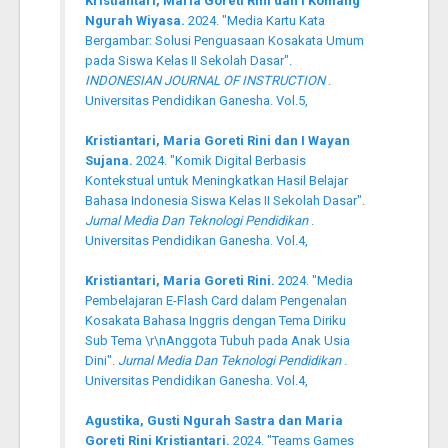
Kristiantari, Maria Goreti Rini dan I Komang
Ngurah Wiyasa.
2024. "Media Kartu Kata
Bergambar: Solusi Penguasaan Kosakata Umum
pada Siswa Kelas II Sekolah Dasar".
INDONESIAN JOURNAL OF INSTRUCTION
.
Universitas Pendidikan Ganesha. Vol.5,
Kristiantari, Maria Goreti Rini dan I Wayan
Sujana.
2024. "Komik Digital Berbasis
Kontekstual untuk Meningkatkan Hasil Belajar
Bahasa Indonesia Siswa Kelas II Sekolah Dasar".
Jurnal Media Dan Teknologi Pendidikan
.
Universitas Pendidikan Ganesha. Vol.4,
Kristiantari, Maria Goreti Rini.
2024. "Media
Pembelajaran E-Flash Card dalam Pengenalan
Kosakata Bahasa Inggris dengan Tema Diriku
Sub Tema \r\nAnggota Tubuh pada Anak Usia
Dini".
Jurnal Media Dan Teknologi Pendidikan
.
Universitas Pendidikan Ganesha. Vol.4,
Agustika, Gusti Ngurah Sastra dan Maria
Goreti Rini Kristiantari.
2024. "Teams Games