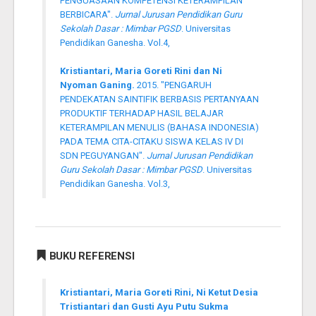
PENGUASAAN KOMPETENSI KETERAMPILAN
BERBICARA".
Jurnal Jurusan Pendidikan Guru
Sekolah Dasar : Mimbar PGSD
. Universitas
Pendidikan Ganesha. Vol.4,
Kristiantari, Maria Goreti Rini dan Ni
Nyoman Ganing.
2015. "PENGARUH
PENDEKATAN SAINTIFIK BERBASIS PERTANYAAN
PRODUKTIF TERHADAP HASIL BELAJAR
KETERAMPILAN MENULIS (BAHASA INDONESIA)
PADA TEMA CITA-CITAKU SISWA KELAS IV DI
SDN PEGUYANGAN".
Jurnal Jurusan Pendidikan
Guru Sekolah Dasar : Mimbar PGSD
. Universitas
Pendidikan Ganesha. Vol.3,
BUKU REFERENSI
Kristiantari, Maria Goreti Rini, Ni Ketut Desia
Tristiantari dan Gusti Ayu Putu Sukma