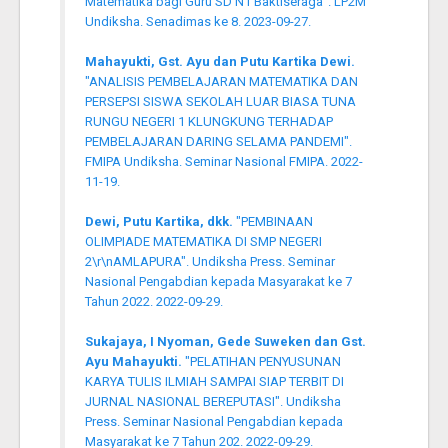
Matematika bagi Guru SD N1 Baktiseraga". LP2M
Undiksha. Senadimas ke 8. 2023-09-27.
Mahayukti, Gst. Ayu dan Putu Kartika Dewi.
"ANALISIS PEMBELAJARAN MATEMATIKA DAN
PERSEPSI SISWA SEKOLAH LUAR BIASA TUNA
RUNGU NEGERI 1 KLUNGKUNG TERHADAP
PEMBELAJARAN DARING SELAMA PANDEMI".
FMIPA Undiksha. Seminar Nasional FMIPA. 2022-
11-19.
Dewi, Putu Kartika, dkk.
"PEMBINAAN
OLIMPIADE MATEMATIKA DI SMP NEGERI
2\r\nAMLAPURA". Undiksha Press. Seminar
Nasional Pengabdian kepada Masyarakat ke 7
Tahun 2022. 2022-09-29.
Sukajaya, I Nyoman, Gede Suweken dan Gst.
Ayu Mahayukti.
"PELATIHAN PENYUSUNAN
KARYA TULIS ILMIAH SAMPAI SIAP TERBIT DI
JURNAL NASIONAL BEREPUTASI". Undiksha
Press. Seminar Nasional Pengabdian kepada
Masyarakat ke 7 Tahun 202. 2022-09-29.