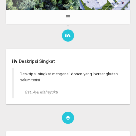
Deskripsi Singkat
Deskripsi singkat mengenai dosen yang bersangkutan
belum terisi
Gst. Ayu Mahayukti