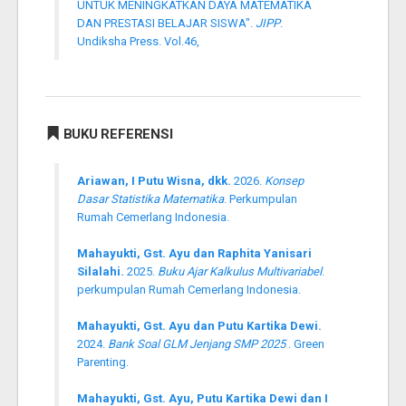
UNTUK MENINGKATKAN DAYA MATEMATIKA
DAN PRESTASI BELAJAR SISWA".
JIPP
.
Undiksha Press. Vol.46,
BUKU REFERENSI
Ariawan, I Putu Wisna, dkk.
2026.
Konsep
Dasar Statistika Matematika
. Perkumpulan
Rumah Cemerlang Indonesia.
Mahayukti, Gst. Ayu dan Raphita Yanisari
Silalahi.
2025.
Buku Ajar Kalkulus Multivariabel
.
perkumpulan Rumah Cemerlang Indonesia.
Mahayukti, Gst. Ayu dan Putu Kartika Dewi.
2024.
Bank Soal GLM Jenjang SMP 2025
. Green
Parenting.
Mahayukti, Gst. Ayu, Putu Kartika Dewi dan I