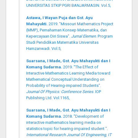
UNIVERSITAS STKIP PGRI BANJARMASIN. Vol.5,
Astawa, I Wayan Puja dan Gst. Ayu
Mahayukti.
2019. "Missouri Mathematics Project
(MMP), Pemahaman Konsep Matematika, dan
Kepercayaan Diri Siswa".
Jurnal Elemen
. Program
Studi Pendidikan Matematika Universitas
Hamzanwadi. Vol.5,
Suarsana, I Made, Gst. Ayu Mahayukti dan I
Komang Sudarma.
2019. "The Effect of
Interactive Mathematics Learning Media toward
Mathematical Conceptual Understanding on
Probability of Hearing-impaired Students".
Journal Of Physics: Conference Series
. IOP
Publishing Ltd. Vol.1165,
Suarsana, I Made, Gst. Ayu Mahayukti dan I
Komang Sudarma.
2018. "Development of
interactive mathematics learning media on
statistics topic for hearing-impaired student ".
International Research Journal Of Engineering, IT