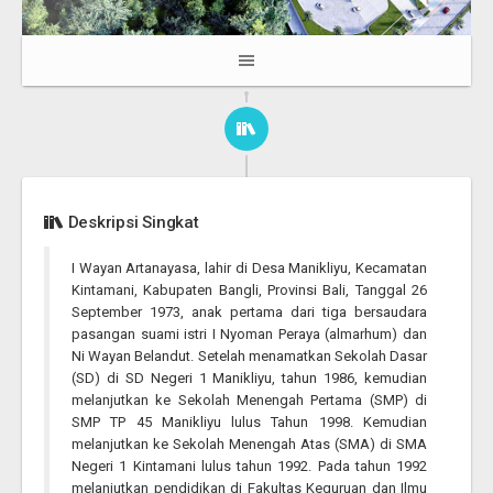
Deskripsi Singkat
I Wayan Artanayasa, lahir di Desa Manikliyu, Kecamatan
Kintamani, Kabupaten Bangli, Provinsi Bali, Tanggal 26
September 1973, anak pertama dari tiga bersaudara
pasangan suami istri I Nyoman Peraya (almarhum) dan
Ni Wayan Belandut. Setelah menamatkan Sekolah Dasar
(SD) di SD Negeri 1 Manikliyu, tahun 1986, kemudian
melanjutkan ke Sekolah Menengah Pertama (SMP) di
SMP TP 45 Manikliyu lulus Tahun 1998. Kemudian
melanjutkan ke Sekolah Menengah Atas (SMA) di SMA
Negeri 1 Kintamani lulus tahun 1992. Pada tahun 1992
melanjutkan pendidikan di Fakultas Keguruan dan Ilmu