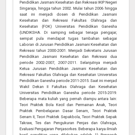
Pendidikan Jasmani Kesehatan dan Rekreasi IKIP Negeri
Singaraja, hingga tahun 2002. Mulai tahun 2006 hingga
saat ini menjadi dosen di Pendidikan Jasmani
Kesehatan dan Rekreasi Fakultas Olahraga dan
Kesehatan (FOK) Universitas Pendidikan Ganesha
(UNDIKSHA. Di samping sebagai tenaga pengajar,
sempat pula mendapat tugas tambahan sebagai
Laboran di Jurusan Pendidikan Jasmani Kesehatan dan
Rekreasi tahun 2000-2001. Menjadi Sekretaris Jurusan
Pendidikan Jasmani Kesehatan dan Rekreasi dua
periode 2002-2007, 2007-2011. Selanjutnya menjadi
Ketua Jurusan Pendidikan Jasmani Kesehatan dan
Rekreasi Fakultas Olahraga dan Kesehatan Universitas
Pendidikan Ganesha periode 2011-2015. Saat ini menjad
Wakil Dekan II Fakultas Olahraga dan Kesehatan
Universitas Pendidikan Ganesha periode 2015-2019.
Beberapa mata kuliah yang pernah diampu antara lain:
Teori Praktek Bola Kecil dan Permainan Anak, Teori
Praktek Pembelajaran Dasar Senam, Teori Praktek
Senam II, Teori Praktek Sepakbola, Teori Praktek Sepak
Takraw, Tes dan Pengukuran Penjas dan Olahraga,
Evaluasi Pengajaran Penjasorkes. Beberapa karya ilmiah
hasil penelitian yang dilakukan adalah 1) Pengaruh