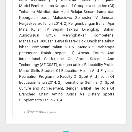
Model Pembelajaran Kooperatif Group Investigation (GI)
Terhadap Aktivitas dan Hasil Belajar Senam Irama dan
Kebugaran pada Mahasiswa Semester IV Jurusan
Penjaskesrek Tahun 2014, 2) Pengembangan Bahan Ajar
Mata Kuliah TP Sepak Takraw Dilengkapi Bahan
Audiovisual untuk Meningkatkan Kompetensi
Mahasiswa Jurusan Penjaskesrek Fok Undiksha tahun
hibah kompetitif tahun 2015. Mengikuti beberapa
pertemuan ilmiah seperti; 1) Asean Forum And
International Conference On Sport Science And
Technology (AFICSST), dengan artikel Educability Profile
Motor Skills Student Of Education Health And Physical
Recreation Programme Faculty Of Sport And health Of
Education tahun 2014. 2) International Seminar Of Sport
Culture and Achievement, dengan artikel The Role Of
Branched Chain Amino Acids As Dietary Sports
Supplements Tahun 2014.
I Wayan Artanayasa