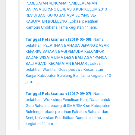
PEMBUATAN RENCANA PEMBELAJARAN
BAHASA JEPANG BERBASIS KURIKULUM 2013
REVISI BAGI GURU BAHASA JEPANG SE-
KABUPATEN BULELENG , Lokasi pelatihan
Kampus Undiksha, lama kegiatan 11 jam.
Tanggal Pelaksanaan (2018-05-08).
Nama
pelatihan: PELATIHAN BAHASA JEPANG DASAR
KEPARIWISATAAN BAGI PEMUDA KELOMPOK
SADAR WISATA LIMA DESA BALI AGA “PANCA
BALI AGA"DI KECAMATAN BANJAR , Lokasi
pelatihan Wantilan Desa pedawa Kecamatan
Banjar Kabupaten Buleleng Bali, lama kegiatan 10
jam.
Tanggal Pelaksanaan (2017-09-07).
Nama
pelatihan: Workshop Penulisan Kanji Dasar untuk
Guru Bahasa Jepang di SMA/SMK se-Kabupaten
Buleleng, Lokasi pelatihan Fakultas Bahasa dan
Seni, Universitas Pendidikan Ganesha, lama
kegiatan 11 jam.