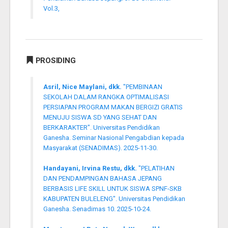
Vol.3,
PROSIDING
Asril, Nice Maylani, dkk.
"PEMBINAAN
SEKOLAH DALAM RANGKA OPTIMALISASI
PERSIAPAN PROGRAM MAKAN BERGIZI GRATIS
MENUJU SISWA SD YANG SEHAT DAN
BERKARAKTER". Universitas Pendidikan
Ganesha. Seminar Nasional Pengabdian kepada
Masyarakat (SENADIMAS). 2025-11-30.
Handayani, Irvina Restu, dkk.
"PELATIHAN
DAN PENDAMPINGAN BAHASA JEPANG
BERBASIS LIFE SKILL UNTUK SISWA SPNF-SKB
KABUPATEN BULELENG". Universitas Pendidikan
Ganesha. Senadimas 10. 2025-10-24.