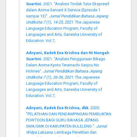
Suartini.
2021. "Analisis Tindak Tutur Ekspresif
dalam Anime Servant X Service (Episode 1
sampai 13)".
Jurnal Pendidikan Bahasa Jepang
Undiksha 7 (1), 14-25, 2021
. The Japanese
Language Education Program, Faculty of
Languages and Arts, Ganesha University of
Education. Vol.7,
Adnyani, Kadek Eva Krishna dan Ni Nengah
Suartini.
2021. "Analisis Penggunaan Bikago
Dalam Anime Kyoto Teramachi Sanjou No
Holmes".
Jurnal Pendidikan Bahasa Jepang
Undiksha 7 (1), 26-36, 2021
. The Japanese
Language Education Program, Faculty of
Languages and Arts, Ganesha University of
Education. Vol.7,
Adnyani, Kadek Eva Krishna, dkk.
2020.
"PELATIHAN DAN PENDAMPINGAN PEMBUATAN
POWTOON BAGI GURU BAHASA JEPANG
SMA/SMK DI KABUPATEN BULELENG ".
Jurnal
Widya Laksana
. Lembaga Penelitian dan