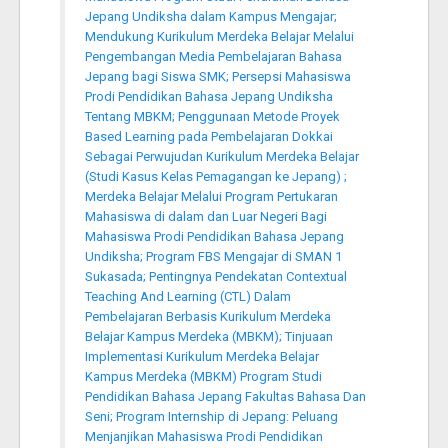
Jepang Undiksha dalam Kampus Mengajar;
Mendukung Kurikulum Merdeka Belajar Melalui
Pengembangan Media Pembelajaran Bahasa
Jepang bagi Siswa SMK; Persepsi Mahasiswa
Prodi Pendidikan Bahasa Jepang Undiksha
Tentang MBKM; Penggunaan Metode Proyek
Based Learning pada Pembelajaran Dokkai
Sebagai Perwujudan Kurikulum Merdeka Belajar
(Studi Kasus Kelas Pemagangan ke Jepang) ;
Merdeka Belajar Melalui Program Pertukaran
Mahasiswa di dalam dan Luar Negeri Bagi
Mahasiswa Prodi Pendidikan Bahasa Jepang
Undiksha; Program FBS Mengajar di SMAN 1
Sukasada; Pentingnya Pendekatan Contextual
Teaching And Learning (CTL) Dalam
Pembelajaran Berbasis Kurikulum Merdeka
Belajar Kampus Merdeka (MBKM); Tinjuaan
Implementasi Kurikulum Merdeka Belajar
Kampus Merdeka (MBKM) Program Studi
Pendidikan Bahasa Jepang Fakultas Bahasa Dan
Seni; Program Internship di Jepang: Peluang
Menjanjikan Mahasiswa Prodi Pendidikan