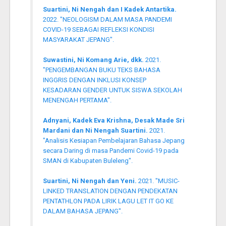
Suartini, Ni Nengah dan I Kadek Antartika.
2022. "NEOLOGISM DALAM MASA PANDEMI
COVID-19 SEBAGAI REFLEKSI KONDISI
MASYARAKAT JEPANG".
Suwastini, Ni Komang Arie, dkk.
2021.
"PENGEMBANGAN BUKU TEKS BAHASA
INGGRIS DENGAN INKLUSI KONSEP
KESADARAN GENDER UNTUK SISWA SEKOLAH
MENENGAH PERTAMA".
Adnyani, Kadek Eva Krishna, Desak Made Sri
Mardani dan Ni Nengah Suartini.
2021.
"Analisis Kesiapan Pembelajaran Bahasa Jepang
secara Daring di masa Pandemi Covid-19 pada
SMAN di Kabupaten Buleleng".
Suartini, Ni Nengah dan Yeni.
2021. "MUSIC-
LINKED TRANSLATION DENGAN PENDEKATAN
PENTATHLON PADA LIRIK LAGU LET IT GO KE
DALAM BAHASA JEPANG".