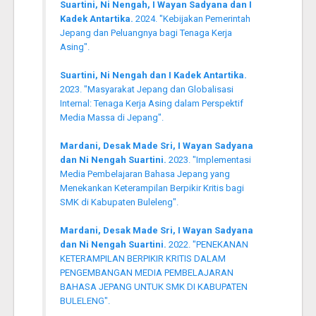
Suartini, Ni Nengah, I Wayan Sadyana dan I
Kadek Antartika.
2024. "Kebijakan Pemerintah
Jepang dan Peluangnya bagi Tenaga Kerja
Asing".
Suartini, Ni Nengah dan I Kadek Antartika.
2023. "Masyarakat Jepang dan Globalisasi
Internal: Tenaga Kerja Asing dalam Perspektif
Media Massa di Jepang".
Mardani, Desak Made Sri, I Wayan Sadyana
dan Ni Nengah Suartini.
2023. "Implementasi
Media Pembelajaran Bahasa Jepang yang
Menekankan Keterampilan Berpikir Kritis bagi
SMK di Kabupaten Buleleng".
Mardani, Desak Made Sri, I Wayan Sadyana
dan Ni Nengah Suartini.
2022. "PENEKANAN
KETERAMPILAN BERPIKIR KRITIS DALAM
PENGEMBANGAN MEDIA PEMBELAJARAN
BAHASA JEPANG UNTUK SMK DI KABUPATEN
BULELENG".