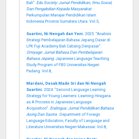
Bali".
Edu Society: Jurnal Pendidikan, Ilmu Sosial,
Dan Pengabdian Kepada Masyarakat
.
Perkumpulan Manajer Pendidikan Islam
Indonesia Provinsi Sumatera Utara. Vol.5,
Suartini, Ni Nengah dan Yeni.
2025. "Analisis
Strategi Pembelajaran Bahasa Jepang Dasar di
LPK Fuji Academy Bali Cabang Denpasar".
Omiyage: Jurnal Bahasa Dan Pembelajaran
Bahasa Jepang
. Japanese Language Teaching
Study Program of FBS Universitas Negeri
Padang. Vol.8,
Mardani, Desak Made Sri dan Ni Nengah
Suartini.
2024. "Second Language Learning
Strategy for Young Learners: Learning Hiragana
as A Process in Japanese Language
Acquisition".
Eralingua: Jurnal Pendidikan Bahasa
Asing Dan Sastra
. Department of Foreign
Language Education, Faculty of Language and
Literature Universitas Negeri Makassar. Vol.8,