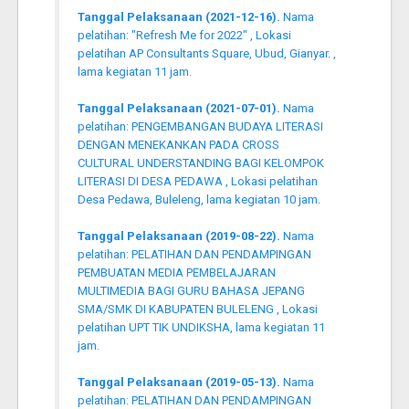
Tanggal Pelaksanaan (2021-12-16).
Nama
pelatihan: "Refresh Me for 2022" , Lokasi
pelatihan AP Consultants Square, Ubud, Gianyar. ,
lama kegiatan 11 jam.
Tanggal Pelaksanaan (2021-07-01).
Nama
pelatihan: PENGEMBANGAN BUDAYA LITERASI
DENGAN MENEKANKAN PADA CROSS
CULTURAL UNDERSTANDING BAGI KELOMPOK
LITERASI DI DESA PEDAWA , Lokasi pelatihan
Desa Pedawa, Buleleng, lama kegiatan 10 jam.
Tanggal Pelaksanaan (2019-08-22).
Nama
pelatihan: PELATIHAN DAN PENDAMPINGAN
PEMBUATAN MEDIA PEMBELAJARAN
MULTIMEDIA BAGI GURU BAHASA JEPANG
SMA/SMK DI KABUPATEN BULELENG , Lokasi
pelatihan UPT TIK UNDIKSHA, lama kegiatan 11
jam.
Tanggal Pelaksanaan (2019-05-13).
Nama
pelatihan: PELATIHAN DAN PENDAMPINGAN