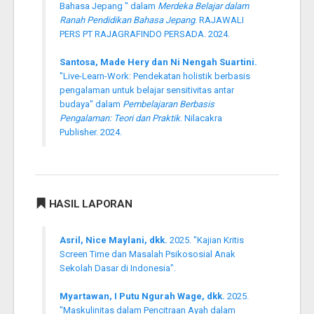
Bahasa Jepang " dalam
Merdeka Belajar dalam
Ranah Pendidikan Bahasa Jepang
. RAJAWALI
PERS PT RAJAGRAFINDO PERSADA. 2024.
Santosa, Made Hery dan Ni Nengah Suartini.
"Live-Learn-Work: Pendekatan holistik berbasis
pengalaman untuk belajar sensitivitas antar
budaya" dalam
Pembelajaran Berbasis
Pengalaman: Teori dan Praktik
. Nilacakra
Publisher. 2024.
HASIL LAPORAN
Asril, Nice Maylani, dkk.
2025. "Kajian Kritis
Screen Time dan Masalah Psikososial Anak
Sekolah Dasar di Indonesia".
Myartawan, I Putu Ngurah Wage, dkk.
2025.
"Maskulinitas dalam Pencitraan Ayah dalam