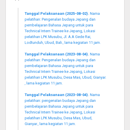
Tanggal Pelaksanaan (2025-08-02).
Nama
pelatihan: Pengenalan budaya Jepang dan
pembelajaran Bahasa Jepang untuk para
Technical Intern Trainee ke Jepang, Lokasi
pelatihan LPK Musubu, Jl. A.A Gede Rai,
Lodtunduh, Ubud, Bali., lama kegiatan 11 jam.
Tanggal Pelaksanaan (2023-08-04).
Nama
pelatihan: Pengenalan budaya Jepang dan
pembelajaran Bahasa Jepang untuk para
Technical Intern Trainee ke Jepang, Lokasi
pelatihan LPK Musubu, Desa Mas, Ubud, Gianyar.
, lama kegiatan 11 jam.
Tanggal Pelaksanaan (2023-08-04).
Nama
pelatihan: pengenalan budaya Jepang dan
pembelajaran Bahasa Jepang untuk para
Technical Intern Trainee ke Jepang, Lokasi
pelatihan LPK Musubu, Desa Mas, Ubud,
Gianyar., lama kegiatan 11 jam.