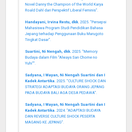
Novel Danny the Champion of the World Karya
Roald Dahl dari Perspektif Liberal Feminis".
Handayani, Irvina Restu, dkk.
2025. "Persepsi
Mahasiswa Program Studi Pendidikan Bahasa
Jepang terhadap Penggunaan Buku Marugoto
Tingkat Dasar".
Suartini, Ni Nengah, dkk.
2025. "Memory
Budaya dalam Film "Always San Chome no
Yuhi"".
Sadyana, I Wayan, Ni Nengah Suartini dan I
Kadek Antartika.
2025. "CULTURE SHOCK DAN
STRATEGI ADAPTASI BUDAYA ORANG JEPANG
PADA BUDAYA BALI AGA DESA PEDAWA".
Sadyana, I Wayan, Ni Nengah Suartini dan I
Kadek Antartika.
2024. "ADAPTASI BUDAYA
DAN REVERSE CULTURE SHOCK PESERTA
MAGANG KE JEPANG".