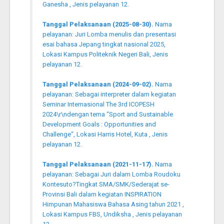
Ganesha , Jenis pelayanan 12.
Tanggal Pelaksanaan (2025-08-30).
Nama
pelayanan: Juri Lomba menulis dan presentasi
esai bahasa Jepang tingkat nasional 2025,
Lokasi Kampus Politeknik Negeri Bali, Jenis
pelayanan 12.
Tanggal Pelaksanaan (2024-09-02).
Nama
pelayanan: Sebagai interpreter dalam kegiatan
Seminar Internasional The 3rd ICOPESH
2024\r\ndengan tema “Sport and Sustainable
Development Goals : Opportunities and
Challenge“, Lokasi Harris Hotel, Kuta , Jenis
pelayanan 12.
Tanggal Pelaksanaan (2021-11-17).
Nama
pelayanan: Sebagai Juri dalam Lomba Roudoku
Kontesuto?Tingkat SMA/SMK/Sederajat se-
Provinsi Bali dalam kegiatan INSPIRATION
Himpunan Mahasiswa Bahasa Asing tahun 2021 ,
Lokasi Kampus FBS, Undiksha , Jenis pelayanan