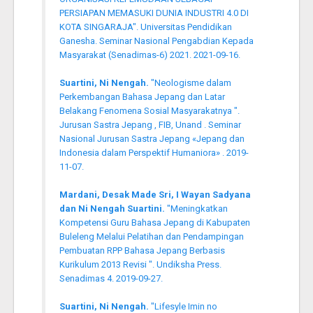
PERSIAPAN MEMASUKI DUNIA INDUSTRI 4.0 DI
KOTA SINGARAJA". Universitas Pendidikan
Ganesha. Seminar Nasional Pengabdian Kepada
Masyarakat (Senadimas-6) 2021. 2021-09-16.
Suartini, Ni Nengah.
"Neologisme dalam
Perkembangan Bahasa Jepang dan Latar
Belakang Fenomena Sosial Masyarakatnya ".
Jurusan Sastra Jepang , FIB, Unand . Seminar
Nasional Jurusan Sastra Jepang «Jepang dan
Indonesia dalam Perspektif Humaniora» . 2019-
11-07.
Mardani, Desak Made Sri, I Wayan Sadyana
dan Ni Nengah Suartini.
"Meningkatkan
Kompetensi Guru Bahasa Jepang di Kabupaten
Buleleng Melalui Pelatihan dan Pendampingan
Pembuatan RPP Bahasa Jepang Berbasis
Kurikulum 2013 Revisi ". Undiksha Press.
Senadimas 4. 2019-09-27.
Suartini, Ni Nengah.
"Lifesyle Imin no