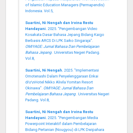
of Islamic Education Managers (Permapendis)
Indonesia. Vol.5,
Suartini, Ni Nengah dan Irvina Restu
Handayani.
2025. "Pengembangan Video
Kosakata Dasar Bahasa Jepang Bidang Kaigo
Berbasis ARCS Di LPK Saiko Singaraja".
OMIYAGE: Jurnal Bahasa Dan Pembelajaran
Bahasa Jepang
. Universitas Negeri Padang.
Vol.8,
Suartini, Ni Nengah.
2025. "Implementasi
Omotenashi Dalam Penyelenggaraan Enkai
di\r\nHotel Nikko Alivila Yomitan Resort
Okinawa".
OMIYAGE: Jurnal Bahasa Dan
Pembelajaran Bahasa Jepang
. Universitas Negeri
Padang. Vol.8,
Suartini, Ni Nengah dan Irvina Restu
Handayani.
2025. "Pengembangan Media
Powerpoint Interaktif dalam Pembelajaran
Bidang Pertanian (Nougyou) di LPK Dwipahara