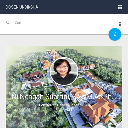
DOSEN UNDIKSHA
Ni Nengah Suartini, S.S., M.A., Ph.D.
Pendidikan Bahasa Jepang (S1)
PNS - Aktif