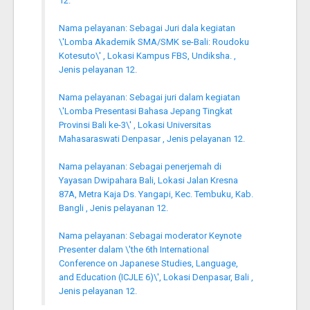
12.
Nama pelayanan: Sebagai Juri dala kegiatan
\'Lomba Akademik SMA/SMK se-Bali: Roudoku
Kotesuto\' , Lokasi Kampus FBS, Undiksha. ,
Jenis pelayanan 12.
Nama pelayanan: Sebagai juri dalam kegiatan
\'Lomba Presentasi Bahasa Jepang Tingkat
Provinsi Bali ke-3\' , Lokasi Universitas
Mahasaraswati Denpasar , Jenis pelayanan 12.
Nama pelayanan: Sebagai penerjemah di
Yayasan Dwipahara Bali, Lokasi Jalan Kresna
87A, Metra Kaja Ds. Yangapi, Kec. Tembuku, Kab.
Bangli , Jenis pelayanan 12.
Nama pelayanan: Sebagai moderator Keynote
Presenter dalam \'the 6th International
Conference on Japanese Studies, Language,
and Education (ICJLE 6)\', Lokasi Denpasar, Bali ,
Jenis pelayanan 12.