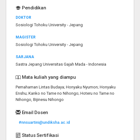
Pendidikan
DOKTOR
Sosiologi Tohoku University - Jepang
MAGISTER
Sosiologi Tohoku University - Jepang
SARJANA
Sastra Jepang Universitas Gajah Mada - Indonesia
Mata kuliah yang diampu
Pemahaman Lintas Budaya; Honyaku Nyumon; Honyaku
Enshu; Kanko no Tame no Nihongo; Hoteru no Tame no
Nihongo, Bijinesu Nihongo
Email Dosen
#nnsuartini@undiksha.ac.id
Status Sertifikasi