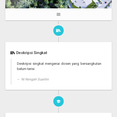
Deskripsi Singkat
Deskripsi singkat mengenai dosen yang bersangkutan
belum terisi
Ni Nengah Suartini