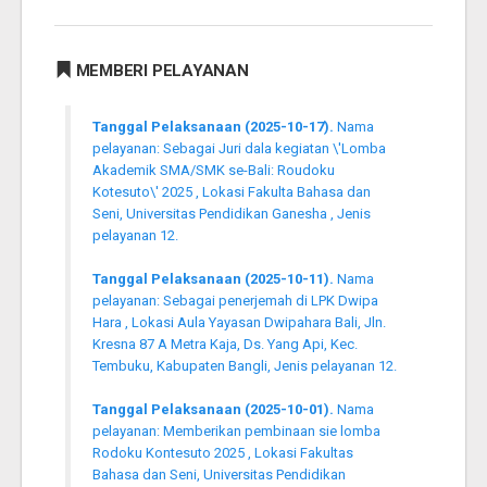
MEMBERI PELAYANAN
Tanggal Pelaksanaan (2025-10-17).
Nama
pelayanan: Sebagai Juri dala kegiatan \'Lomba
Akademik SMA/SMK se-Bali: Roudoku
Kotesuto\' 2025 , Lokasi Fakulta Bahasa dan
Seni, Universitas Pendidikan Ganesha , Jenis
pelayanan 12.
Tanggal Pelaksanaan (2025-10-11).
Nama
pelayanan: Sebagai penerjemah di LPK Dwipa
Hara , Lokasi Aula Yayasan Dwipahara Bali, Jln.
Kresna 87 A Metra Kaja, Ds. Yang Api, Kec.
Tembuku, Kabupaten Bangli, Jenis pelayanan 12.
Tanggal Pelaksanaan (2025-10-01).
Nama
pelayanan: Memberikan pembinaan sie lomba
Rodoku Kontesuto 2025 , Lokasi Fakultas
Bahasa dan Seni, Universitas Pendidikan