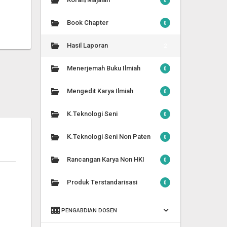
0
Book Chapter
0
Hasil Laporan
2
Menerjemah Buku Ilmiah
0
Mengedit Karya Ilmiah
0
K.Teknologi Seni
0
K.Teknologi Seni Non Paten
0
Rancangan Karya Non HKI
0
Produk Terstandarisasi
0
PENGABDIAN DOSEN