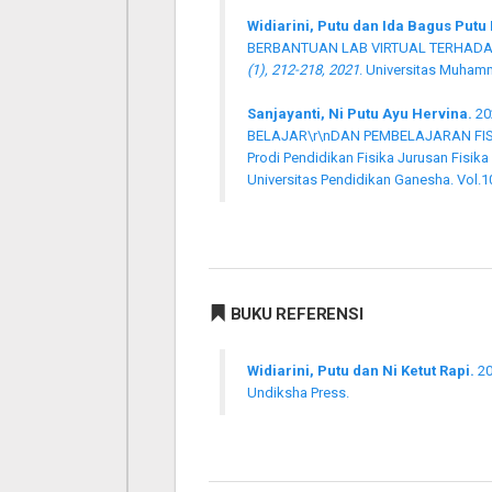
Widiarini, Putu dan Ida Bagus Put
BERBANTUAN LAB VIRTUAL TERHADA
(1), 212-218, 2021
. Universitas Muham
Sanjayanti, Ni Putu Ayu Hervina.
20
BELAJAR\r\nDAN PEMBELAJARAN FISIK
Prodi Pendidikan Fisika Jurusan Fisik
Universitas Pendidikan Ganesha. Vol.1
BUKU REFERENSI
Widiarini, Putu dan Ni Ketut Rapi.
2
Undiksha Press.