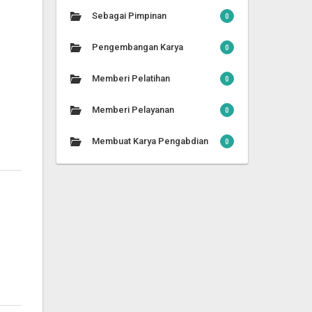
Sebagai Pimpinan
0
Pengembangan Karya
0
Memberi Pelatihan
0
Memberi Pelayanan
0
Membuat Karya Pengabdian
0