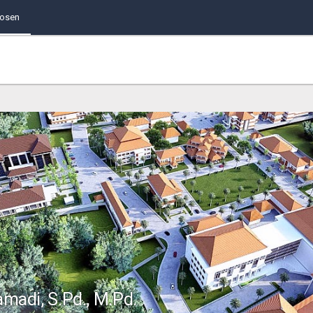
Dosen
amadi, S.Pd., M.Pd.