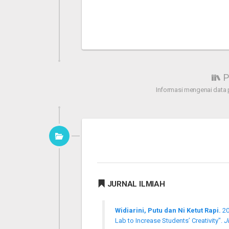
P
Informasi mengenai data 
JURNAL ILMIAH
Widiarini, Putu dan Ni Ketut Rapi.
20
Lab to Increase Students’ Creativity".
J