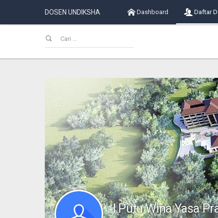
DOSEN UNDIKSHA
Dashboard
Daftar 
I Putu Wina Yasa Pr