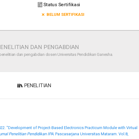
Status Sertifikasi
BELUM SERTIFIKASI
ENELITIAN DAN PENGABDIAN
penelitian dan pengabdian dosen Universitas Pendidikan Ganesha.
PENELITIAN
22. "Development of Project-Based Electronics Practicum Module with Virtual
urnal Penelitian Pendidikan IPA
. Pascasarjana Universitas Mataram. Vol.8,