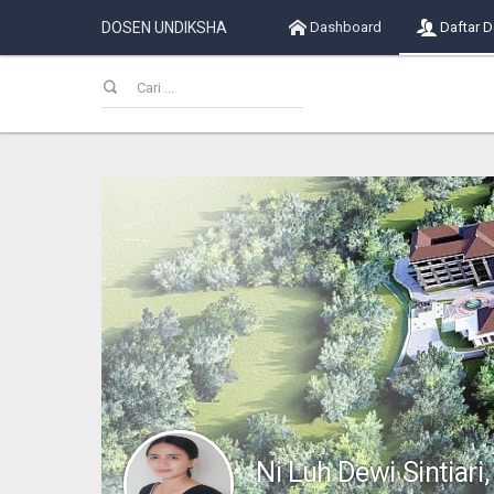
DOSEN UNDIKSHA
Dashboard
Daftar 
Ni Luh Dewi Sintiari,