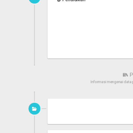
P
Informasi mengenai data 