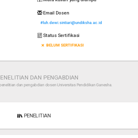
Email Dosen
#luh.dewi.sintiari@undiksha.ac.id
Status Sertifikasi
BELUM SERTIFIKASI
ENELITIAN DAN PENGABDIAN
penelitian dan pengabdian dosen Universitas Pendidikan Ganesha.
PENELITIAN