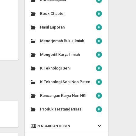
0
Book Chapter
0
Hasil Laporan
0
Menerjemah Buku Ilmiah
0
Mengedit Karya Ilmiah
0
K.Teknologi Seni
0
K.Teknologi Seni Non Paten
0
Rancangan Karya Non HKI
0
Produk Terstandarisasi
0
PENGABDIAN DOSEN