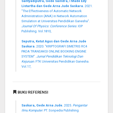
Santyadiputra, Gede Saindra, I Made Edy
Listartha dan Gede Arna Jude Saskara.
2021.
"The Effectiveness of Automatic Network
Administration (ANA) in Network Automation
Simulation at Universitas Pendidikan Ganesha".
Journal Of Physics: Conference Series
. IOP
Publishing. Vol.1810,
Seputra, Ketut Agus dan Gede Arna Jude
Saskara.
2020. "KRIPTOGRAFI SIMETRIS RC4
PADA TRANSAKSI ONLINE BOOKING ENGINE
SYSTEM".
Jurnal Pendidikan Teknologi Dan
Kejuruan
. FTK Universitas Pendidikan Ganesha.
Vol.17,
BUKU REFERENSI
Saskara, Gede Arna Jude.
2025.
Pengantar
Ilmu Komputer
. PT. Sonpedia Publishing