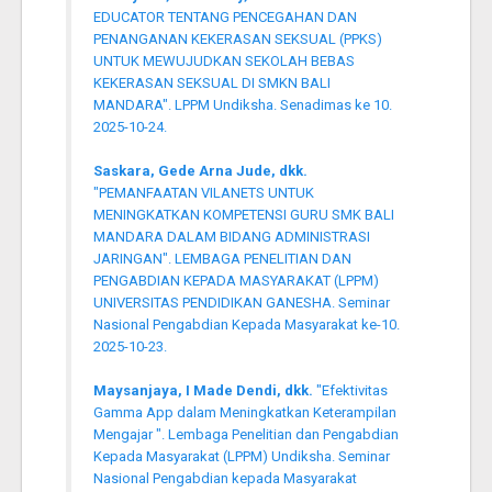
EDUCATOR TENTANG PENCEGAHAN DAN
PENANGANAN KEKERASAN SEKSUAL (PPKS)
UNTUK MEWUJUDKAN SEKOLAH BEBAS
KEKERASAN SEKSUAL DI SMKN BALI
MANDARA". LPPM Undiksha. Senadimas ke 10.
2025-10-24.
Saskara, Gede Arna Jude, dkk.
"PEMANFAATAN VILANETS UNTUK
MENINGKATKAN KOMPETENSI GURU SMK BALI
MANDARA DALAM BIDANG ADMINISTRASI
JARINGAN". LEMBAGA PENELITIAN DAN
PENGABDIAN KEPADA MASYARAKAT (LPPM)
UNIVERSITAS PENDIDIKAN GANESHA. Seminar
Nasional Pengabdian Kepada Masyarakat ke-10.
2025-10-23.
Maysanjaya, I Made Dendi, dkk.
"Efektivitas
Gamma App dalam Meningkatkan Keterampilan
Mengajar ". Lembaga Penelitian dan Pengabdian
Kepada Masyarakat (LPPM) Undiksha. Seminar
Nasional Pengabdian kepada Masyarakat