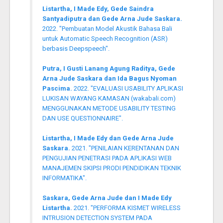
Listartha, I Made Edy, Gede Saindra
Santyadiputra dan Gede Arna Jude Saskara.
2022. "Pembuatan Model Akustik Bahasa Bali
untuk Automatic Speech Recognition (ASR)
berbasis Deepspeech".
Putra, I Gusti Lanang Agung Raditya, Gede
Arna Jude Saskara dan Ida Bagus Nyoman
Pascima.
2022. "EVALUASI USABILITY APLIKASI
LUKISAN WAYANG KAMASAN (wakabali.com)
MENGGUNAKAN METODE USABILITY TESTING
DAN USE QUESTIONNAIRE".
Listartha, I Made Edy dan Gede Arna Jude
Saskara.
2021. "PENILAIAN KERENTANAN DAN
PENGUJIAN PENETRASI PADA APLIKASI WEB
MANAJEMEN SKIPSI PRODI PENDIDIKAN TEKNIK
INFORMATIKA".
Saskara, Gede Arna Jude dan I Made Edy
Listartha.
2021. "PERFORMA KISMET WIRELESS
INTRUSION DETECTION SYSTEM PADA