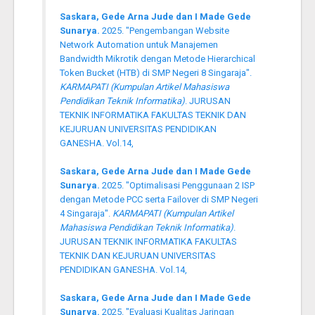
Saskara, Gede Arna Jude dan I Made Gede
Sunarya.
2025. "Pengembangan Website
Network Automation untuk Manajemen
Bandwidth Mikrotik dengan Metode Hierarchical
Token Bucket (HTB) di SMP Negeri 8 Singaraja".
KARMAPATI (Kumpulan Artikel Mahasiswa
Pendidikan Teknik Informatika)
. JURUSAN
TEKNIK INFORMATIKA FAKULTAS TEKNIK DAN
KEJURUAN UNIVERSITAS PENDIDIKAN
GANESHA. Vol.14,
Saskara, Gede Arna Jude dan I Made Gede
Sunarya.
2025. "Optimalisasi Penggunaan 2 ISP
dengan Metode PCC serta Failover di SMP Negeri
4 Singaraja".
KARMAPATI (Kumpulan Artikel
Mahasiswa Pendidikan Teknik Informatika)
.
JURUSAN TEKNIK INFORMATIKA FAKULTAS
TEKNIK DAN KEJURUAN UNIVERSITAS
PENDIDIKAN GANESHA. Vol.14,
Saskara, Gede Arna Jude dan I Made Gede
Sunarya.
2025. "Evaluasi Kualitas Jaringan