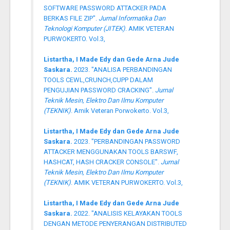
SOFTWARE PASSWORD ATTACKER PADA
BERKAS FILE ZIP".
Jurnal Informatika Dan
Teknologi Komputer (JITEK)
. AMIK VETERAN
PURWOKERTO. Vol.3,
Listartha, I Made Edy dan Gede Arna Jude
Saskara.
2023. "ANALISA PERBANDINGAN
TOOLS CEWL,CRUNCH,CUPP DALAM
PENGUJIAN PASSWORD CRACKING".
Jurnal
Teknik Mesin, Elektro Dan Ilmu Komputer
(TEKNIK)
. Amik Veteran Porwokerto. Vol.3,
Listartha, I Made Edy dan Gede Arna Jude
Saskara.
2023. "PERBANDINGAN PASSWORD
ATTACKER MENGGUNAKAN TOOLS BARSWF,
HASHCAT, HASH CRACKER CONSOLE".
Jurnal
Teknik Mesin, Elektro Dan Ilmu Komputer
(TEKNIK)
. AMIK VETERAN PURWOKERTO. Vol.3,
Listartha, I Made Edy dan Gede Arna Jude
Saskara.
2022. "ANALISIS KELAYAKAN TOOLS
DENGAN METODE PENYERANGAN DISTRIBUTED