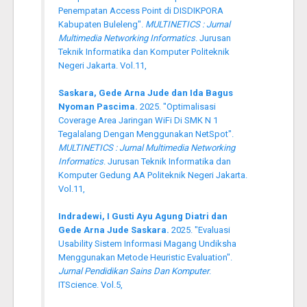
Penempatan Access Point di DISDIKPORA
Kabupaten Buleleng".
MULTINETICS : Jurnal
Multimedia Networking Informatics
. Jurusan
Teknik Informatika dan Komputer Politeknik
Negeri Jakarta. Vol.11,
Saskara, Gede Arna Jude dan Ida Bagus
Nyoman Pascima.
2025. "Optimalisasi
Coverage Area Jaringan WiFi Di SMK N 1
Tegalalang Dengan Menggunakan NetSpot".
MULTINETICS : Jurnal Multimedia Networking
Informatics
. Jurusan Teknik Informatika dan
Komputer Gedung AA Politeknik Negeri Jakarta.
Vol.11,
Indradewi, I Gusti Ayu Agung Diatri dan
Gede Arna Jude Saskara.
2025. "Evaluasi
Usability Sistem Informasi Magang Undiksha
Menggunakan Metode Heuristic Evaluation".
Jurnal Pendidikan Sains Dan Komputer
.
ITScience. Vol.5,