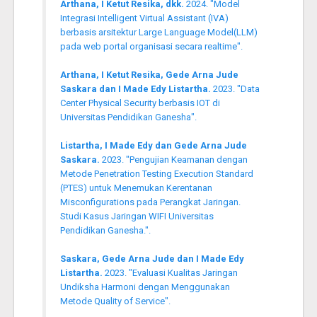
Arthana, I Ketut Resika, dkk.
2024. "Model
Integrasi Intelligent Virtual Assistant (IVA)
berbasis arsitektur Large Language Model(LLM)
pada web portal organisasi secara realtime".
Arthana, I Ketut Resika, Gede Arna Jude
Saskara dan I Made Edy Listartha.
2023. "Data
Center Physical Security berbasis IOT di
Universitas Pendidikan Ganesha".
Listartha, I Made Edy dan Gede Arna Jude
Saskara.
2023. "Pengujian Keamanan dengan
Metode Penetration Testing Execution Standard
(PTES) untuk Menemukan Kerentanan
Misconfigurations pada Perangkat Jaringan.
Studi Kasus Jaringan WIFI Universitas
Pendidikan Ganesha.".
Saskara, Gede Arna Jude dan I Made Edy
Listartha.
2023. "Evaluasi Kualitas Jaringan
Undiksha Harmoni dengan Menggunakan
Metode Quality of Service".