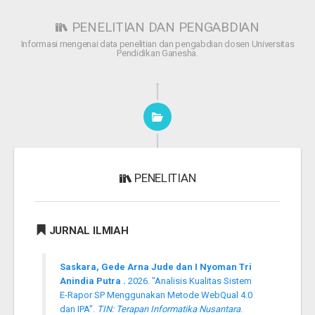
PENELITIAN DAN PENGABDIAN
Informasi mengenai data penelitian dan pengabdian dosen Universitas
Pendidikan Ganesha.
PENELITIAN
JURNAL ILMIAH
Saskara, Gede Arna Jude dan I Nyoman Tri
Anindia Putra .
2026. "Analisis Kualitas Sistem
E-Rapor SP Menggunakan Metode WebQual 4.0
dan IPA".
TIN: Terapan Informatika Nusantara
.