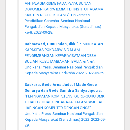
ANTIPLAGIARISME PADA PENYUSUNAN
DOKUMEN KARYA ILMIAH DI INSTITUT AGAMA
KRISTEN NEGERI KUPANG". Universitas
Pendidikan Ganesha. Seminar Nasional
Pengabdian Kepada Masyarakat (Senadimas)
ke-8. 2023-09-28.
Rahmawati, Putu Indah, dkk.
"PENINGKATAN
KAPASITAS POKDARWIS DALAM
PENGEMBANGAN KEPARIWISATAAN DESA
BULIAN, KUBUTAMBAHAN, BALI.\r\n \r\n".
Undiksha Press. Seminar Nasional Pengabdian
Kepada Masyarakat Undiksha 2022. 2022-09-29.
Saskara, Gede Arna Jude, I Made Gede
Sunarya dan Gede Saindra Santyadiputra.
"PENINGKATAN KOMPETENSI GURU-GURU SMK
TI BALI GLOBAL SINGARAJA DALAM SIMULASI
JARINGAN KOMPUTER DENGAN GNS3".
Undiksha Press. Seminar Nasional Pengabdian
Kepada Masyarakat (Senadimas) 2022. 2022-09-
29.