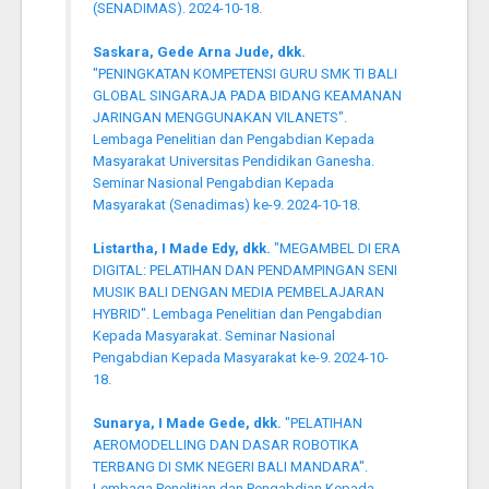
(SENADIMAS). 2024-10-18.
Saskara, Gede Arna Jude, dkk.
"PENINGKATAN KOMPETENSI GURU SMK TI BALI
GLOBAL SINGARAJA PADA BIDANG KEAMANAN
JARINGAN MENGGUNAKAN VILANETS".
Lembaga Penelitian dan Pengabdian Kepada
Masyarakat Universitas Pendidikan Ganesha.
Seminar Nasional Pengabdian Kepada
Masyarakat (Senadimas) ke-9. 2024-10-18.
Listartha, I Made Edy, dkk.
"MEGAMBEL DI ERA
DIGITAL: PELATIHAN DAN PENDAMPINGAN SENI
MUSIK BALI DENGAN MEDIA PEMBELAJARAN
HYBRID". Lembaga Penelitian dan Pengabdian
Kepada Masyarakat. Seminar Nasional
Pengabdian Kepada Masyarakat ke-9. 2024-10-
18.
Sunarya, I Made Gede, dkk.
"PELATIHAN
AEROMODELLING DAN DASAR ROBOTIKA
TERBANG DI SMK NEGERI BALI MANDARA".
Lembaga Penelitian dan Pengabdian Kepada