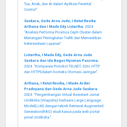
Tua, Anak, dan AI dalam Aplikasi Parental
Control".
Saskara, Gede Arna Jude, I Ketut Resika
Arthana dan I Made Edy Listartha.
2024.
"Analisis Performa Proxmox Ceph Cluster dalam
Menangani Peningkatan Trafik dan Memastikan
Ketersediaan Layanan".
Listartha, I Made Edy, Gede Arna Jude
Saskara dan Ida Bagus Nyoman Pascima.
2024. "Komparasi Protokol TELNET, SSH, HTTP
dan HTTPSdalam Konteks Otomasi Jaringan".
Arthana, I Ketut Resika, I Made Ardwi
Pradnyana dan Gede Arna Jude Saskara.
2024. "Pengembangan Virtual Assistant Jurnal
Undiksha (Virajusha) berbasis Large Language
Model(LLM) dengan teknik Retrieval-Augmented
Generation(RAG) studi kasus pada web portal
jurnal Undiksha.".