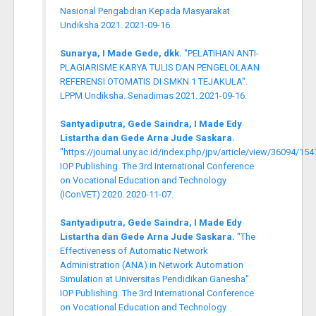
Nasional Pengabdian Kepada Masyarakat
Undiksha 2021. 2021-09-16.
Sunarya, I Made Gede, dkk.
"PELATIHAN ANTI-
PLAGIARISME KARYA TULIS DAN PENGELOLAAN
REFERENSI OTOMATIS DI SMKN 1 TEJAKULA".
LPPM Undiksha. Senadimas 2021. 2021-09-16.
Santyadiputra, Gede Saindra, I Made Edy
Listartha dan Gede Arna Jude Saskara.
"https://journal.uny.ac.id/index.php/jpv/article/view/36094/154
IOP Publishing. The 3rd International Conference
on Vocational Education and Technology
(IConVET) 2020. 2020-11-07.
Santyadiputra, Gede Saindra, I Made Edy
Listartha dan Gede Arna Jude Saskara.
"The
Effectiveness of Automatic Network
Administration (ANA) in Network Automation
Simulation at Universitas Pendidikan Ganesha".
IOP Publishing. The 3rd International Conference
on Vocational Education and Technology