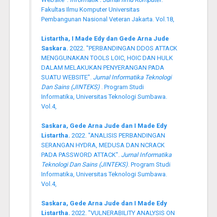
Fakultas Ilmu Komputer Universitas
Pembangunan Nasional Veteran Jakarta. Vol.18,
Listartha, I Made Edy dan Gede Arna Jude
Saskara.
2022. "PERBANDINGAN DDOS ATTACK
MENGGUNAKAN TOOLS LOIC, HOIC DAN HULK
DALAM MELAKUKAN PENYERANGAN PADA
SUATU WEBSITE".
Jurnal Informatika Teknologi
Dan Sains (JINTEKS)
. Program Studi
Informatika, Universitas Teknologi Sumbawa.
Vol.4,
Saskara, Gede Arna Jude dan I Made Edy
Listartha.
2022. "ANALISIS PERBANDINGAN
SERANGAN HYDRA, MEDUSA DAN NCRACK
PADA PASSWORD ATTACK".
Jurnal Informatika
Teknologi Dan Sains (JINTEKS)
. Program Studi
Informatika, Universitas Teknologi Sumbawa.
Vol.4,
Saskara, Gede Arna Jude dan I Made Edy
Listartha.
2022. "VULNERABILITY ANALYSIS ON