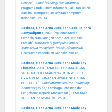
Service".
Jurnal Teknologi Dan Informasi
.
Program Studi Sistem Informasi, Fakultas Teknik
dan Ilmu Komputer, Universitas Komputer
Indonesia.. Vol.14,
Saskara, Gede Arna Jude dan Gede Saindra
Santyadiputra.
2023. "Validitas Media
Pembelajaran Jaringan Komputer Berbasis
Pnetlab".
KARMAPATI (Kumpulan Artikel
Mahasiswa Pendidikan Teknik Informatika)
.
Universitas Pendidikan Ganesha. Vol.12,
Saskara, Gede Arna Jude dan I Made Edy
Listartha.
2023. "ANALISIS PERBANDINGAN
VULNERABILITY SCANNING PADA WEBSITE
DVWA MENGGUNAKAN OWASP NIKTO DAN
BURPSUITE".
Jurnal Informatika Dan Tekonologi
Komputer (JITEK)
. Lembaga Penelitian dan
Pengabdian Kepada Masyarakat (LPPM) AMIK
VETERAN PORWOKERTO. Vol.3,
Saskara, Gede Arna Jude dan I Made Edy