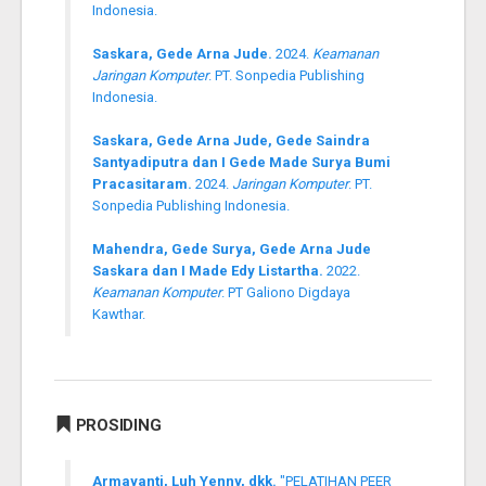
Indonesia.
Saskara, Gede Arna Jude.
2024.
Keamanan
Jaringan Komputer
. PT. Sonpedia Publishing
Indonesia.
Saskara, Gede Arna Jude, Gede Saindra
Santyadiputra dan I Gede Made Surya Bumi
Pracasitaram.
2024.
Jaringan Komputer
. PT.
Sonpedia Publishing Indonesia.
Mahendra, Gede Surya, Gede Arna Jude
Saskara dan I Made Edy Listartha.
2022.
Keamanan Komputer
. PT Galiono Digdaya
Kawthar.
PROSIDING
Armayanti, Luh Yenny, dkk.
"PELATIHAN PEER