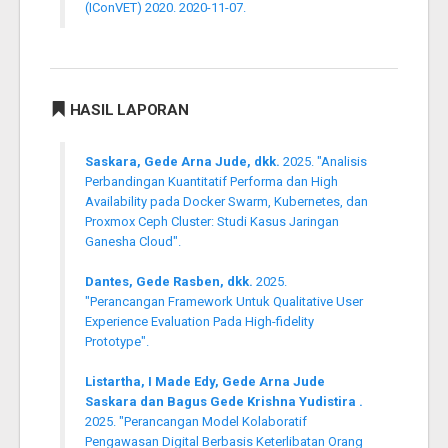
(IConVET) 2020. 2020-11-07.
HASIL LAPORAN
Saskara, Gede Arna Jude, dkk.
2025. "Analisis
Perbandingan Kuantitatif Performa dan High
Availability pada Docker Swarm, Kubernetes, dan
Proxmox Ceph Cluster: Studi Kasus Jaringan
Ganesha Cloud".
Dantes, Gede Rasben, dkk.
2025.
"Perancangan Framework Untuk Qualitative User
Experience Evaluation Pada High-fidelity
Prototype".
Listartha, I Made Edy, Gede Arna Jude
Saskara dan Bagus Gede Krishna Yudistira .
2025. "Perancangan Model Kolaboratif
Pengawasan Digital Berbasis Keterlibatan Orang