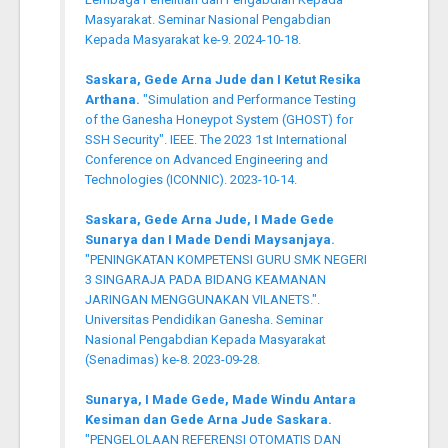
Masyarakat. Seminar Nasional Pengabdian
Kepada Masyarakat ke-9. 2024-10-18.
Saskara, Gede Arna Jude dan I Ketut Resika
Arthana.
"Simulation and Performance Testing
of the Ganesha Honeypot System (GHOST) for
SSH Security". IEEE. The 2023 1st International
Conference on Advanced Engineering and
Technologies (ICONNIC). 2023-10-14.
Saskara, Gede Arna Jude, I Made Gede
Sunarya dan I Made Dendi Maysanjaya.
"PENINGKATAN KOMPETENSI GURU SMK NEGERI
3 SINGARAJA PADA BIDANG KEAMANAN
JARINGAN MENGGUNAKAN VILANETS.".
Universitas Pendidikan Ganesha. Seminar
Nasional Pengabdian Kepada Masyarakat
(Senadimas) ke-8. 2023-09-28.
Sunarya, I Made Gede, Made Windu Antara
Kesiman dan Gede Arna Jude Saskara.
"PENGELOLAAN REFERENSI OTOMATIS DAN